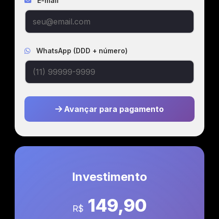
E-mail
WhatsApp (DDD + número)
Avançar para pagamento
Investimento
149,90
R$